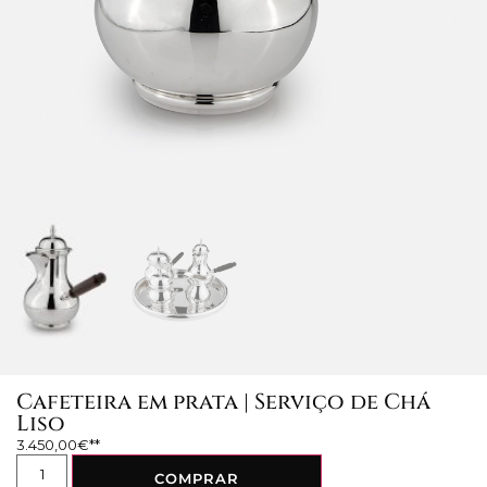
Cafeteira em prata | Serviço de Chá
Liso
3.450,00
€
COMPRAR