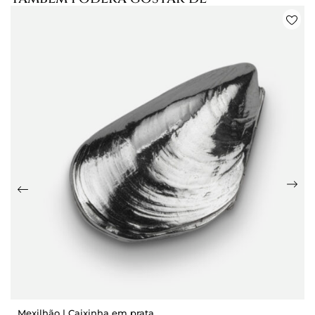
Mexilhão | Caixinha em prata