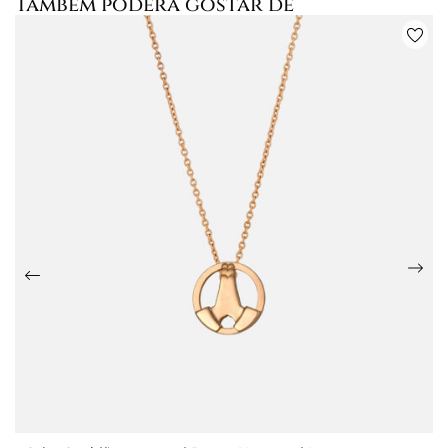
Também poderá gostar de