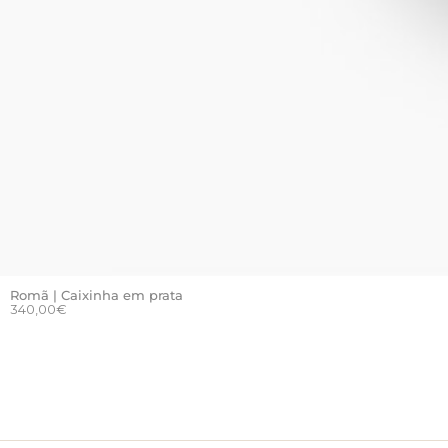
Romã | Caixinha em prata
340,00
€