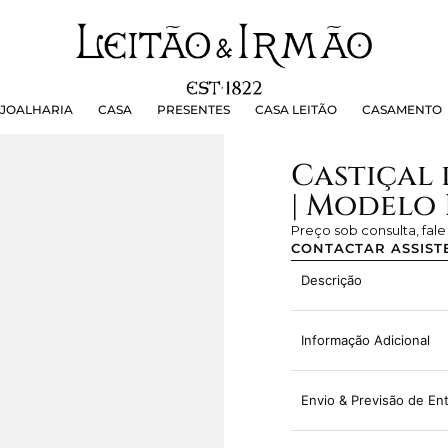
OALHARIA
CASA
PRESENTES
CASA LEITÃO
CASAMEN
JOALHARIA
CASA
PRESENTES
CASA LEITÃO
CASAMENTO
Castiçal 
| Modelo 
Preço sob consulta, fal
CONTACTAR ASSIST
Descrição
Informação Adicional
Envio & Previsão de En