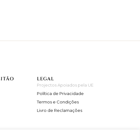
EITÃO
LEGAL
Projectos Apoiados pela UE
Política de Privacidade
Termos e Condições
Livro de Reclamações