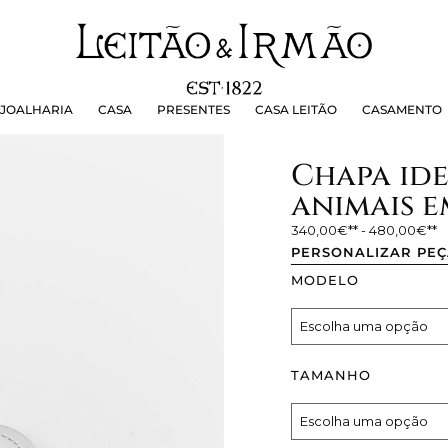
OALHARIA
CASA
PRESENTES
CASA LEITÃO
CASAMEN
JOALHARIA
CASA
PRESENTES
CASA LEITÃO
CASAMENTO
Chapa id
animais e
340,00
€
-
480,00
€
PERSONALIZAR PE
MODELO
TAMANHO