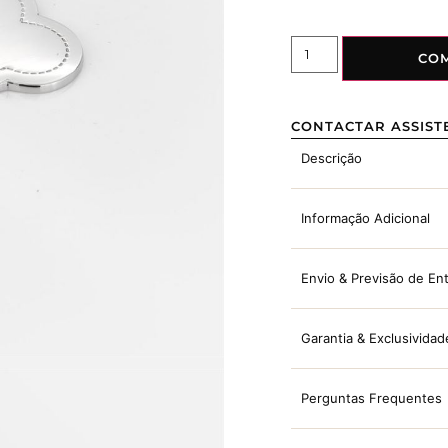
CO
CONTACTAR ASSIST
Descrição
Informação Adicional
Envio & Previsão de En
Garantia & Exclusividad
Perguntas Frequentes