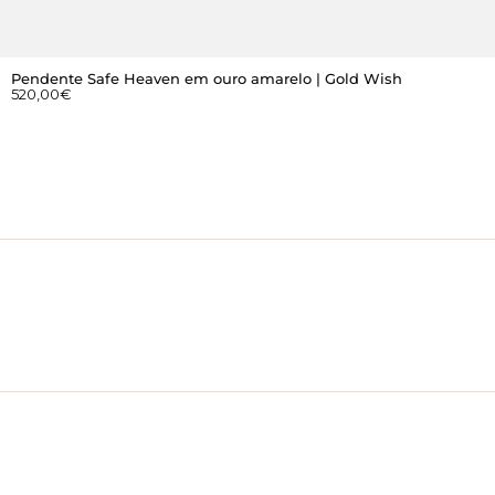
Pendente Safe Heaven em ouro amarelo | Gold Wish
520,00
€