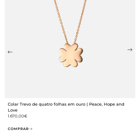
Colar Trevo de quatro folhas em ouro | Peace, Hope and
Love
1.670,00
€
COMPRAR