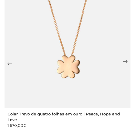
Colar Trevo de quatro folhas em ouro | Peace, Hope and
Love
1.670,00
€