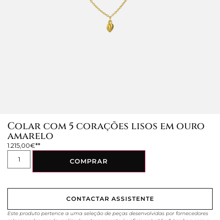
Colar com 5 corações lisos em ouro
amarelo
1.215,00
€
COMPRAR
CONTACTAR ASSISTENTE
Este produto pertence a uma seleção de peças desenvolvidas por fornecedores