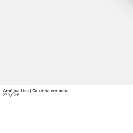
Amêijoa Lisa | Caixinha em prata
230,00
€