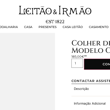
OALHARIA
CASA
PRESENTES
CASA LEITÃO
CASAMEN
JOALHARIA
CASA
PRESENTES
CASA LEITÃO
CASAMENTO
Colher de
Modelo 
185,00
€
CO
CONTACTAR ASSIST
Descrição
Informação Adicional