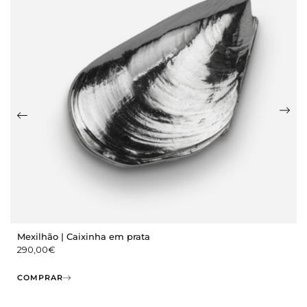
Mexilhão | Caixinha em prata
290,00
€
COMPRAR