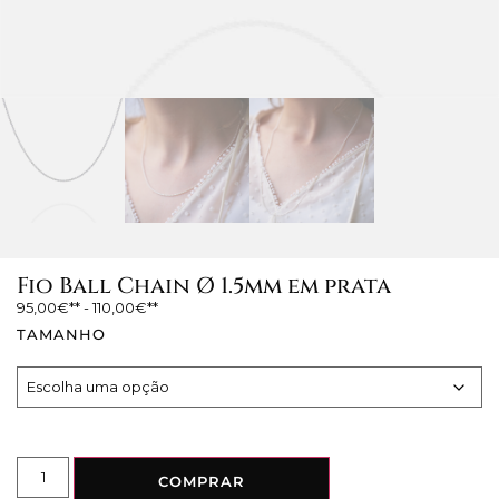
Fio Ball Chain Ø 1.5mm em prata
95,00
€
-
110,00
€
TAMANHO
COMPRAR