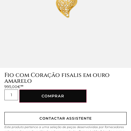
Fio com Coração fisalis em ouro
amarelo
995,00
€
COMPRAR
CONTACTAR ASSISTENTE
Este produto pertence a uma seleção de peças desenvolvidas por fornecedores