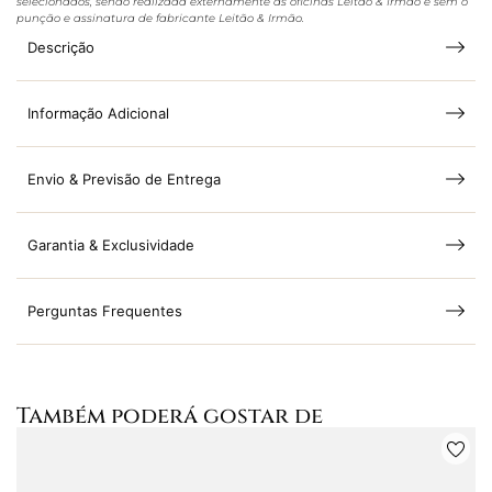
selecionados, sendo realizada externamente às oficinas Leitão & Irmão e sem o
punção e assinatura de fabricante Leitão & Irmão.
Descrição
Informação Adicional
Envio & Previsão de Entrega
Garantia & Exclusividade
Perguntas Frequentes
Também poderá gostar de