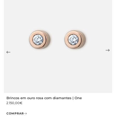
Brincos em ouro rosa com diamantes | One
2.150,00
€
COMPRAR