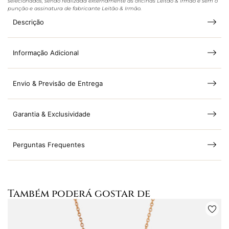
selecionados, sendo realizada externamente às oficinas Leitão & Irmão e sem o
punção e assinatura de fabricante Leitão & Irmão.
Descrição
Informação Adicional
Envio & Previsão de Entrega
Garantia & Exclusividade
Perguntas Frequentes
Também poderá gostar de