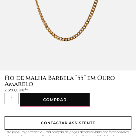
Fio de malha Barbela “55” em Ouro
Amarelo
2.350,00
€
COMPRAR
CONTACTAR ASSISTENTE
Este produto pertence a uma seleção de peças desenvolvidas por fornecedores