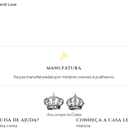
 and Love
MANUFATURA
Peças manufaturadas por mestres ourives e joalheiros.
CISA DE AJUDA?
CONHEÇA A CASA L
nha conta
História