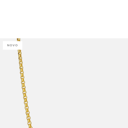
J
NOVO