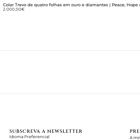
Colar Trevo de quatro folhas em ouro e diamantes | Peace, Hope
2.000,00
€
SUBSCREVA A NEWSLETTER
PRE
Idioma Preferencial
A mi