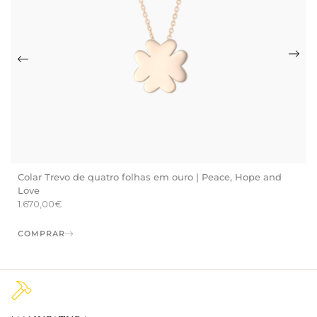
Colar Trevo de quatro folhas em ouro | Peace, Hope and
Love
1.670,00
€
COMPRAR