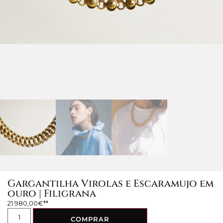
Gargantilha Virolas e Escaramujo em
ouro | Filigrana
21.980,00
€
COMPRAR