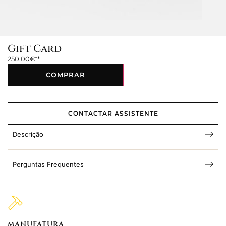
Gift Card
250,00
€
COMPRAR
CONTACTAR ASSISTENTE
Descrição
Perguntas Frequentes
MANUFATURA
M