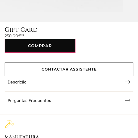
Gift Card
250,00
€
COMPRAR
CONTACTAR ASSISTENTE
Descrição
Perguntas Frequentes
MANUFATURA
M