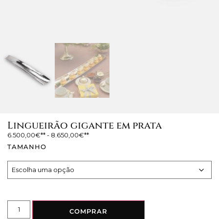
Lingueirão gigante em prata
6.500,00
€
-
8.650,00
€
TAMANHO
COMPRAR