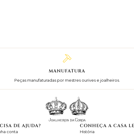
MANUFATURA
Peças manufaturadas por mestres ourives e joalheiros.
CISA DE AJUDA?
CONHEÇA A CASA L
nha conta
História