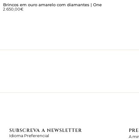
Brincos em ouro amarelo com diamantes | One
2.650,00
€
SUBSCREVA A NEWSLETTER
PRE
Idioma Preferencial
A mi