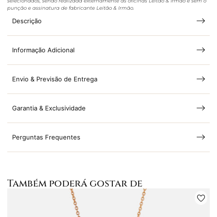
selecionados, sendo realizada externamente às oficinas Leitão & Irmão e sem o
punção e assinatura de fabricante Leitão & Irmão.
Descrição
Informação Adicional
Envio & Previsão de Entrega
Garantia & Exclusividade
Perguntas Frequentes
Também poderá gostar de