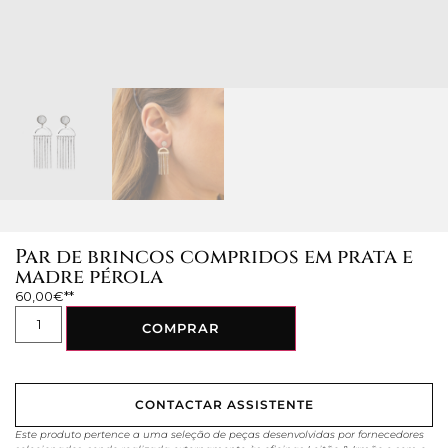
Par de brincos compridos em prata e
madre pérola
60,00
€
COMPRAR
CONTACTAR ASSISTENTE
Este produto pertence a uma seleção de peças desenvolvidas por fornecedores