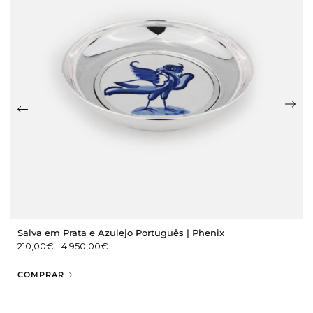
Salva em Prata e Azulejo Português | Phenix
210,00
€
-
4.950,00
€
COMPRAR