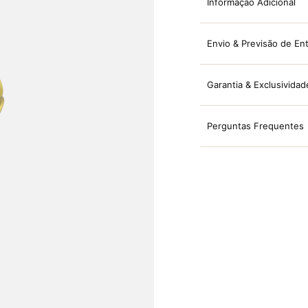
Informação Adicional
Envio & Previsão de En
Garantia & Exclusividad
Perguntas Frequentes