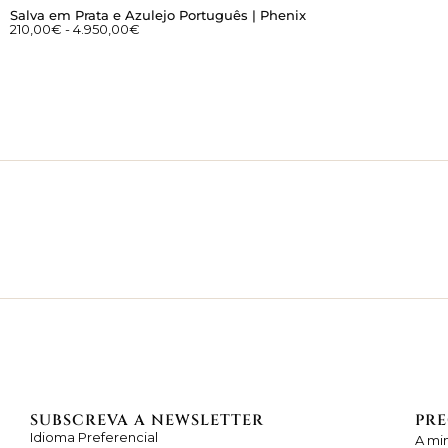
Salva em Prata e Azulejo Português | Phenix
210,00
€
-
4.950,00
€
SUBSCREVA A NEWSLETTER
PRE
Idioma Preferencial
A mi