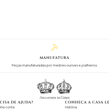
MANUFATURA
Peças manufaturadas por mestres ourives e joalheiros.
CISA DE AJUDA?
CONHEÇA A CASA L
nha conta
História