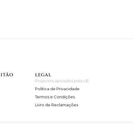
EITÃO
LEGAL
Projectos Apoiados pela UE
Política de Privacidade
Termos e Condições
Livro de Reclamações