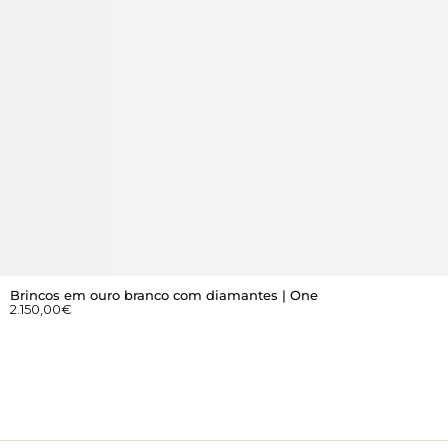
Brincos em ouro branco com diamantes | One
2.150,00
€