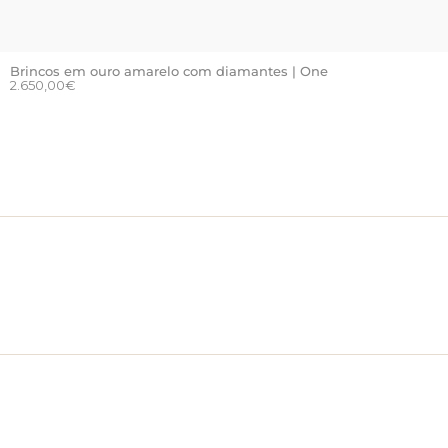
Brincos em ouro amarelo com diamantes | One
2.650,00
€