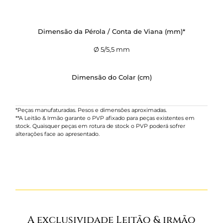
Dimensão da Pérola / Conta de Viana (mm)*
Ø 5/5,5 mm
Dimensão do Colar (cm)
*Peças manufaturadas. Pesos e dimensões aproximadas.
**A Leitão & Irmão garante o PVP afixado para peças existentes em
stock. Quaisquer peças em rotura de stock o PVP poderá sofrer
alterações face ao apresentado.
A exclusividade Leitão & irmão