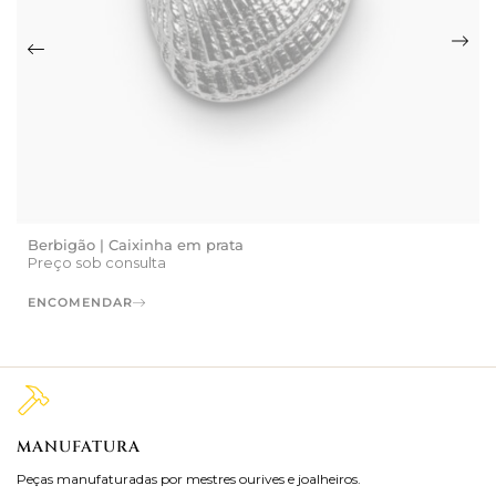
Berbigão | Caixinha em prata
Preço sob consulta
ENCOMENDAR
MANUFATURA
M
Peças manufaturadas por mestres ourives e joalheiros.
Jo