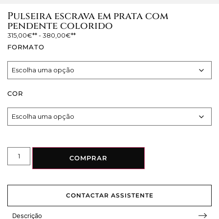
Pulseira escrava em prata com
pendente colorido
315,00
€
-
380,00
€
FORMATO
COR
COMPRAR
CONTACTAR ASSISTENTE
Descrição