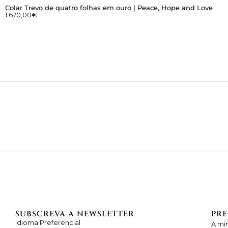
Colar Trevo de quatro folhas em ouro | Peace, Hope and Love
1.670,00
€
SUBSCREVA A NEWSLETTER
PRE
Idioma Preferencial
A mi