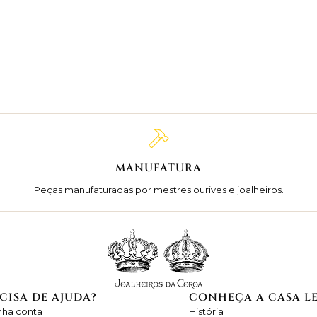
MANUFATURA
Peças manufaturadas por mestres ourives e joalheiros.
CISA DE AJUDA?
CONHEÇA A CASA L
nha conta
História