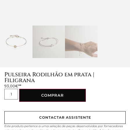
Pulseira Rodilhão em prata |
Filigrana
93,00
€
COMPRAR
CONTACTAR ASSISTENTE
Este produto pertence a uma seleção de peças desenvolvidas por fornecedores