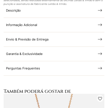
selecionados, sendo realizada externamente às oficinas Leitão & Irmão e sem o
punção e assinatura de fabricante Leitão & Irmão.
Descrição
Informação Adicional
Envio & Previsão de Entrega
Garantia & Exclusividade
Perguntas Frequentes
Também poderá gostar de