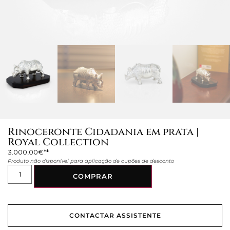
Rinoceronte Cidadania em prata |
Royal Collection
3.000,00
€
Produto não disponível para aplicação de cupões de desconto
COMPRAR
CONTACTAR ASSISTENTE