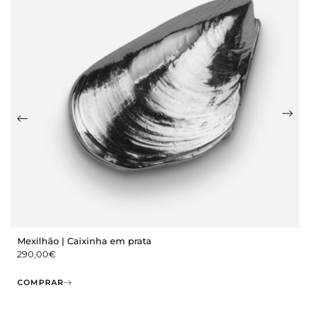
Mexilhão | Caixinha em prata
290,00
€
COMPRAR