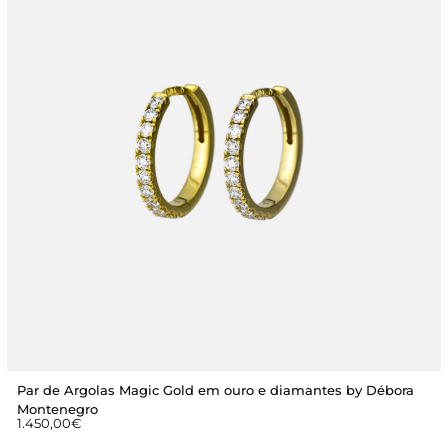
Par de Argolas Magic Gold em ouro e diamantes by Débora
Montenegro
1.450,00
€