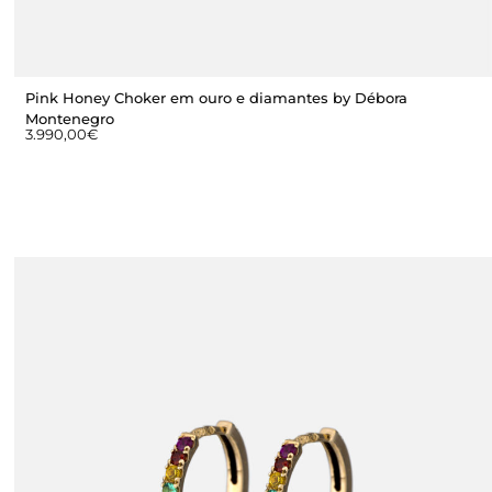
Pink Honey Choker em ouro e diamantes by Débora
Montenegro
3.990,00
€