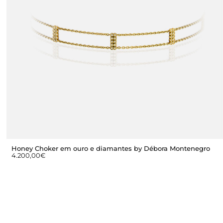
Honey Choker em ouro e diamantes by Débora Montenegro
4.200,00
€