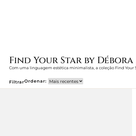
J
Find Your Star by Débor
Com uma linguagem estética minimalista, a coleção Find Your St
Ordenar:
Filtrar