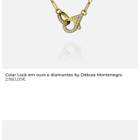
Colar Lock em ouro e diamantes by Débora Montenegro
2.950,00
€