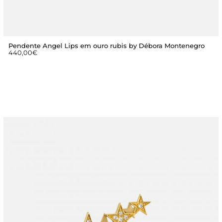
Pendente Angel Lips em ouro rubis by Débora Montenegro
440,00
€