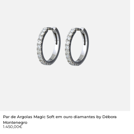
Par de Argolas Magic Soft em ouro diamantes by Débora
Montenegro
1.450,00
€