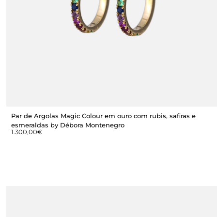
Par de Argolas Magic Colour em ouro com rubis, safiras e
esmeraldas by Débora Montenegro
1.300,00
€