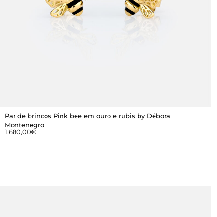
Par de brincos Pink bee em ouro e rubis by Débora
Montenegro
1.680,00
€