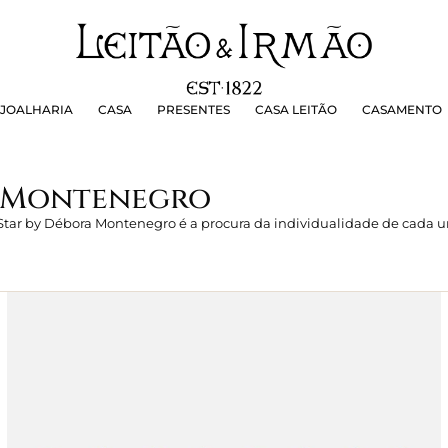
OALHARIA
CASA
PRESENTES
CASA LEITÃO
CASAMEN
JOALHARIA
CASA
PRESENTES
CASA LEITÃO
CASAMENTO
a Montenegro
ar by Débora Montenegro é a procura da individualidade de cada um…