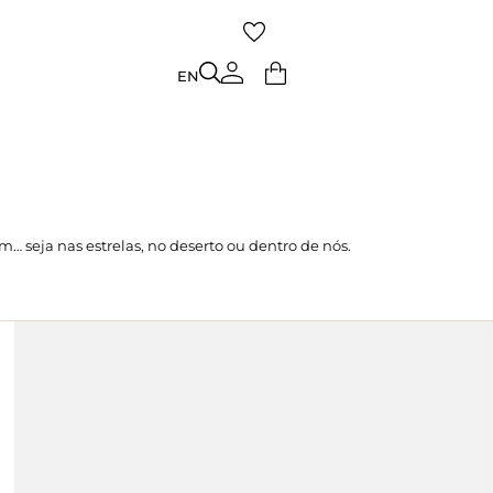
TO
EN
EN
 seja nas estrelas, no deserto ou dentro de nós.