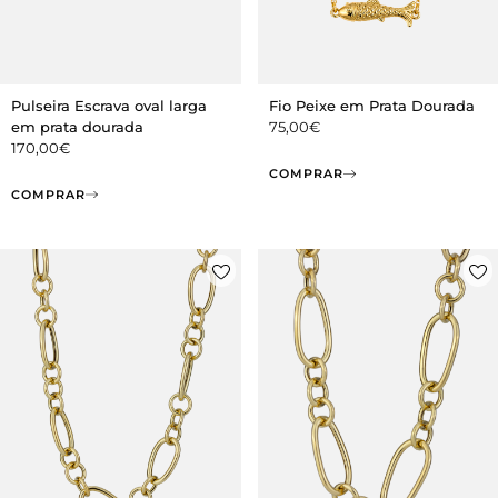
Pulseira Escrava oval larga
Fio Peixe em Prata Dourada
em prata dourada
75,00
€
170,00
€
COMPRAR
COMPRAR