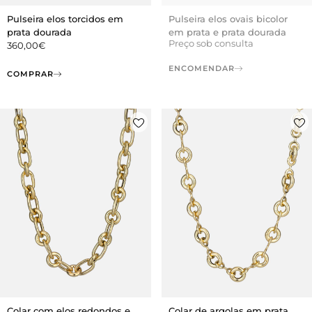
Pulseira elos torcidos em
Pulseira elos ovais bicolor
prata dourada
em prata e prata dourada
Preço sob consulta
360,00
€
ENCOMENDAR
COMPRAR
Colar com elos redondos e
Colar de argolas em prata