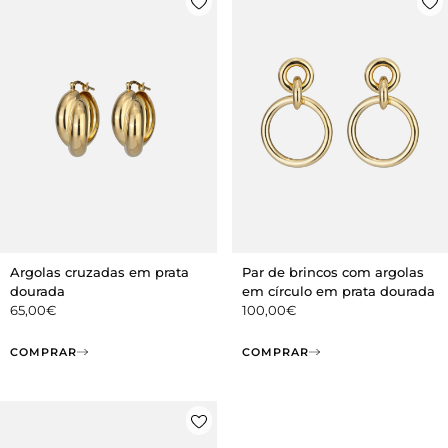
Argolas cruzadas em prata
Par de brincos com argolas
dourada
em círculo em prata dourada
65,00
€
100,00
€
COMPRAR
COMPRAR