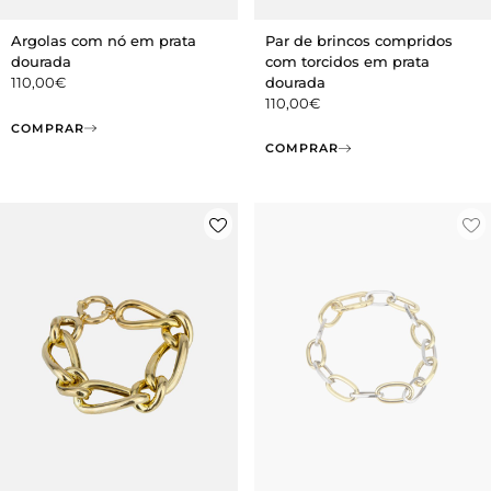
Par de brincos compridos
Argolas com nó em prata
com torcidos em prata
dourada
dourada
110,00
€
110,00
€
COMPRAR
COMPRAR