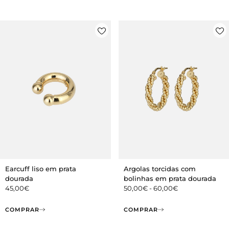
Earcuff liso em prata
Argolas torcidas com
dourada
bolinhas em prata dourada
45,00
€
50,00
€
-
60,00
€
COMPRAR
COMPRAR