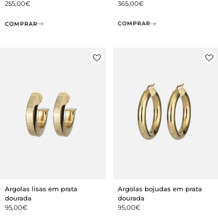
365,00
€
255,00
€
COMPRAR
COMPRAR
Argolas lisas em prata
Argolas bojudas em prata
dourada
dourada
95,00
€
95,00
€