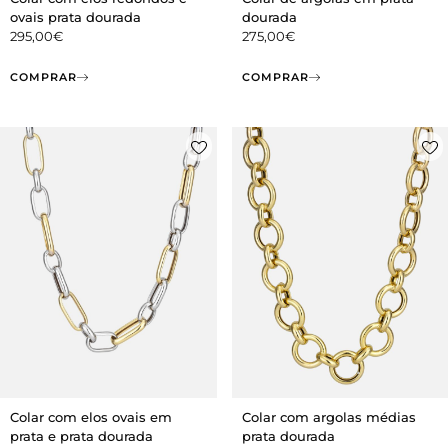
ovais prata dourada
dourada
295,00
€
275,00
€
COMPRAR
COMPRAR
Colar com argolas médias
Colar com elos ovais em
prata dourada
prata e prata dourada