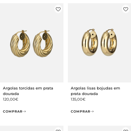
Argolas torcidas em prata
Argolas lisas bojudas em
dourada
prata dourada
120,00
€
135,00
€
COMPRAR
COMPRAR