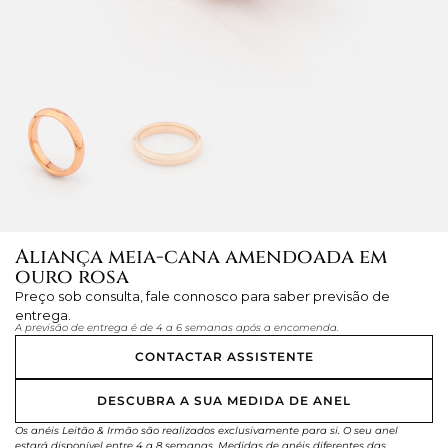
Aliança meia-cana amendoada em
ouro rosa
Preço sob consulta, fale connosco para saber previsão de
entrega.
A previsão de entrega é de 4 a 6 semanas após a encomenda.
CONTACTAR ASSISTENTE
DESCUBRA A SUA MEDIDA DE ANEL
Os anéis Leitão & Irmão são realizados exclusivamente para si. O seu anel
estará disponível entre 4 a 8 semanas. Medidas de anéis diferentes das