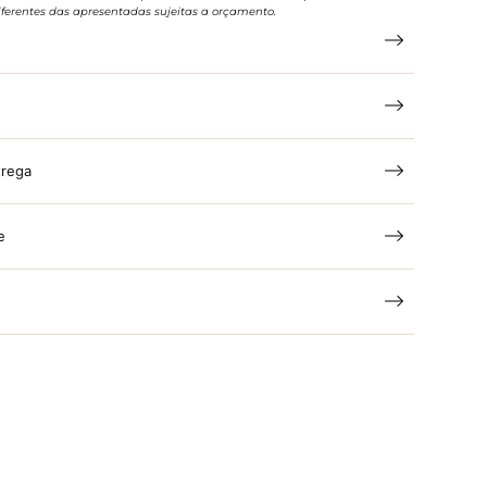
ferentes das apresentadas sujeitas a orçamento.
trega
e