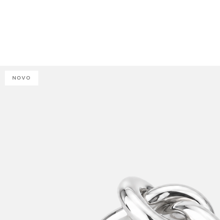
J
NOVO