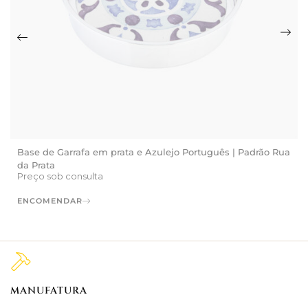
Base de Garrafa em prata e Azulejo Português | Padrão Rua
da Prata
Preço sob consulta
ENCOMENDAR
MANUFATURA
M