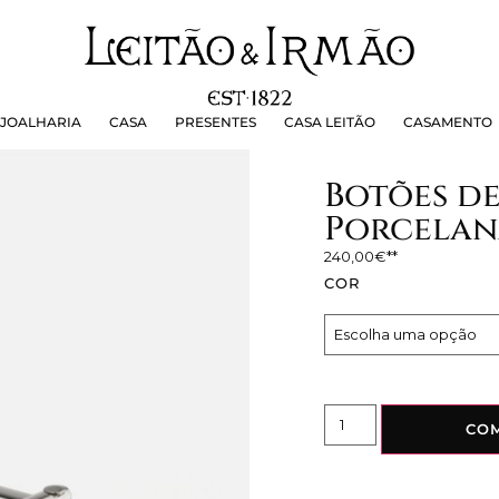
OALHARIA
CASA
PRESENTES
CASA LEITÃO
CASAMEN
JOALHARIA
CASA
PRESENTES
CASA LEITÃO
CASAMENTO
Botões de
Porcelan
240,00
€
COR
CO