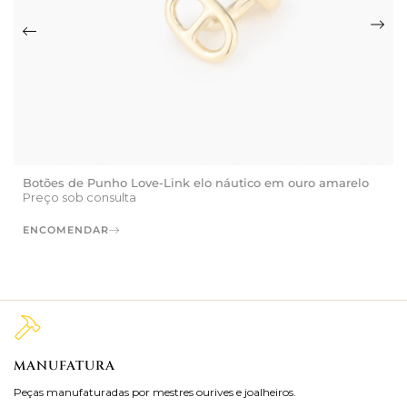
Botões de Punho Love-Link elo náutico em ouro amarelo
Preço sob consulta
ENCOMENDAR
MANUFATURA
M
Peças manufaturadas por mestres ourives e joalheiros.
Jo