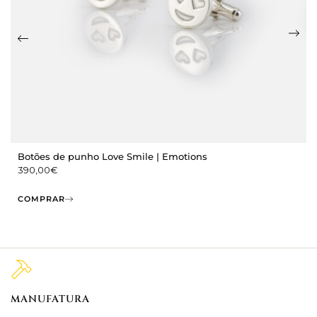
Botões de punho Love Smile | Emotions
390,00
€
COMPRAR
MANUFATURA
M