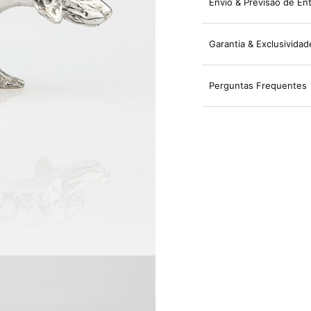
Envio & Previsão de En
Garantia & Exclusividad
Perguntas Frequentes