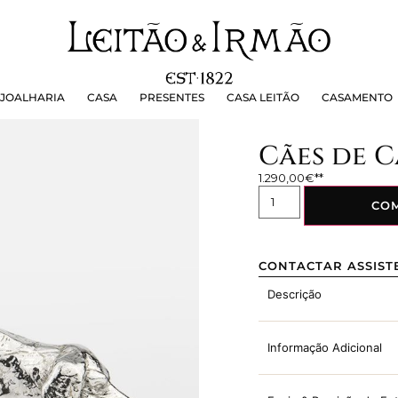
OALHARIA
CASA
PRESENTES
CASA LEITÃO
CASAMEN
JOALHARIA
CASA
PRESENTES
CASA LEITÃO
CASAMENTO
Cães de C
1.290,00
€
CO
CONTACTAR ASSIST
Descrição
Informação Adicional