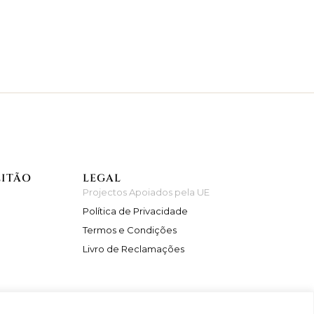
EITÃO
LEGAL
Projectos Apoiados pela UE
Política de Privacidade
Termos e Condições
Livro de Reclamações