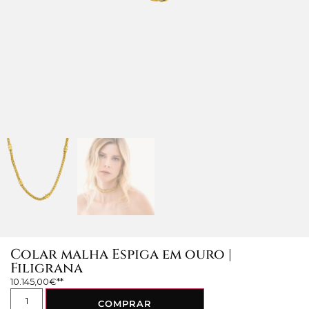
Colar malha Espiga em ouro |
Filigrana
10.145,00
€
COMPRAR