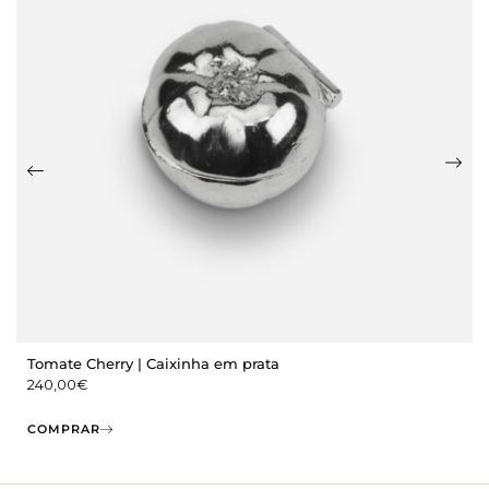
Tomate Cherry | Caixinha em prata
240,00
€
COMPRAR