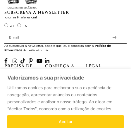
SUBSCREVA A NEWSLETTER
Idioma Preferencial
PT
EN
Ao subscrever à newsletter, declara que leu e concorda com a
Política de
Privacidade
da Leitão & Irmão.
PRECISA DE
CONHEÇA A
LEGAL
AJUDA?
CASA LEITÃO
Projectos Apoiados pela
Valorizamos a sua privacidade
A minha conta
História
UE
Cuidado com as Peças
Atelier
Política de Privacidade
Utilizamos cookies para melhorar a sua experiência de
Trocas & Devoluções
Oficinas
Termos e Condições
navegação, apresentar anúncios ou conteúdos
Perguntas Frequentes
Journal
Livro de Reclamações
personalizados e analisar o nosso tráfego. Ao clicar em
Contacte-nos
Press
"Aceitar Todos", concorda com a utilização de cookies.
Carreiras
Parcerias
Aceitar