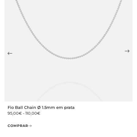
Fio Ball Chain Ø 1.5mm em prata
95,00
€
-
110,00
€
COMPRAR