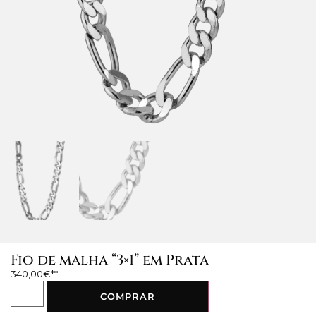
Fio de malha “3×1” em Prata
340,00
€
COMPRAR