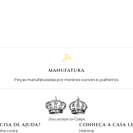
MANUFATURA
Peças manufaturadas por mestres ourives e joalheiros.
CISA DE AJUDA?
CONHEÇA A CASA L
nha conta
História