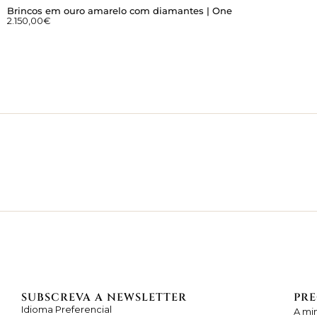
Brincos em ouro amarelo com diamantes | One
2.150,00
€
SUBSCREVA A NEWSLETTER
PRE
Idioma Preferencial
A mi