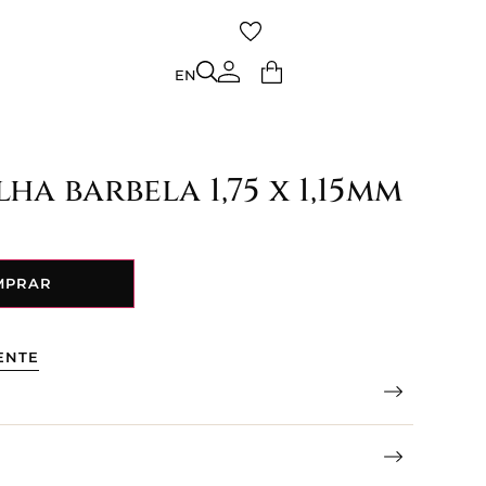
TO
EN
EN
ha barbela 1,75 x 1,15mm
MPRAR
ENTE