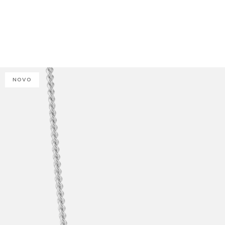
J
NOVO