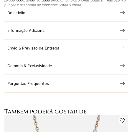
selecionados, sendo realizada externamente às oficinas Leitão & Irmão e sem o
punção e assinatura de fabricante Leitão & Irmão.
Descrição
Informação Adicional
Envio & Previsão de Entrega
Garantia & Exclusividade
Perguntas Frequentes
Também poderá gostar de