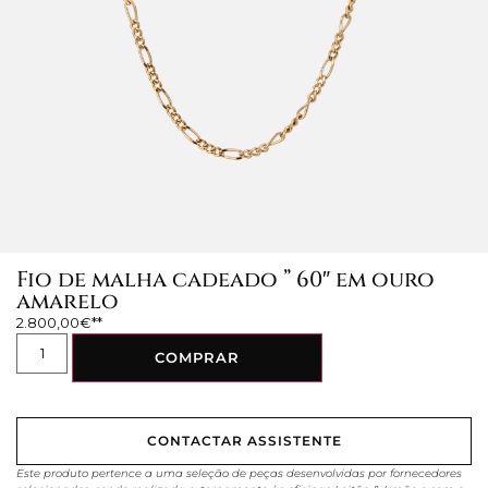
Fio de malha cadeado ” 60″ em ouro
amarelo
2.800,00
€
COMPRAR
CONTACTAR ASSISTENTE
Este produto pertence a uma seleção de peças desenvolvidas por fornecedores