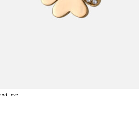
 and Love