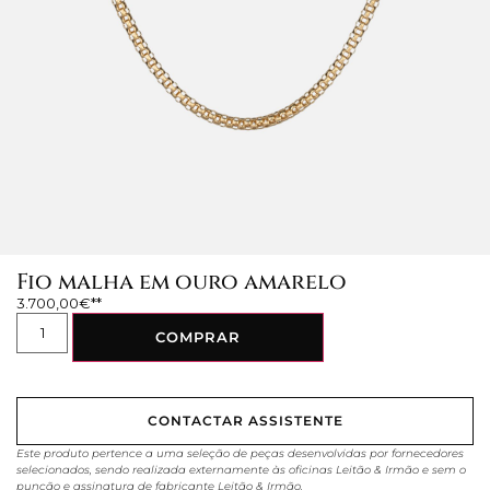
Fio malha em ouro amarelo
3.700,00
€
COMPRAR
CONTACTAR ASSISTENTE
Este produto pertence a uma seleção de peças desenvolvidas por fornecedores
selecionados, sendo realizada externamente às oficinas Leitão & Irmão e sem o
punção e assinatura de fabricante Leitão & Irmão.