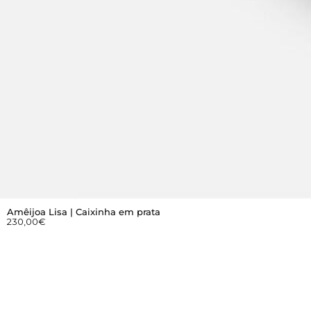
Amêijoa Lisa | Caixinha em prata
230,00
€