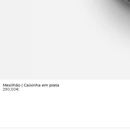
Mexilhão | Caixinha em prata
290,00
€