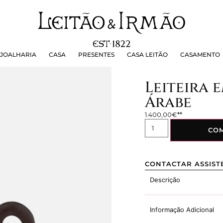
OALHARIA
CASA
PRESENTES
CASA LEITÃO
CASAMEN
JOALHARIA
CASA
PRESENTES
CASA LEITÃO
CASAMENTO
Leiteira 
Árabe
1.400,00
€
CO
CONTACTAR ASSIST
Descrição
Informação Adicional