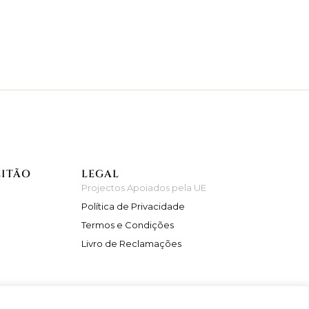
EITÃO
LEGAL
Projectos Apoiados pela UE
Política de Privacidade
Termos e Condições
Livro de Reclamações